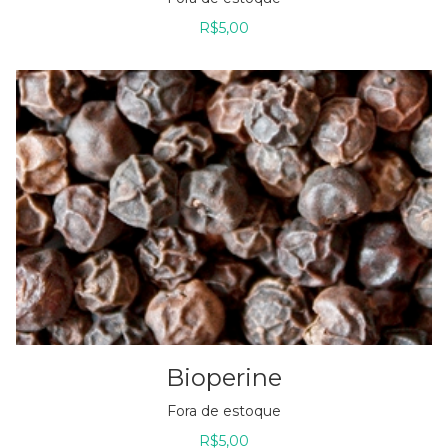
R$
5,00
Bioperine
Fora de estoque
R$
5,00