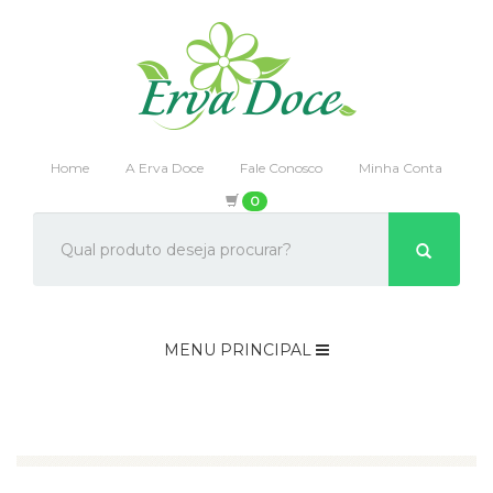
Home
A Erva Doce
Fale Conosco
Minha Conta
0
MENU PRINCIPAL