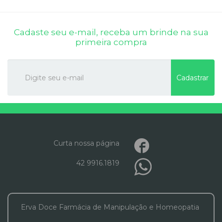
Cadaste seu e-mail, receba um brinde na sua
primeira compra
Cadastrar
Curta nossa página
42 9916.1819
Erva Doce Farmácia de Manipulação e Homeopatia