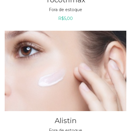
Fora de estoque
R$
5,00
Alistin
Fora de estoque