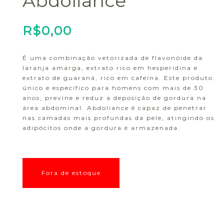
Abdoliance
R$
0,00
É uma combinação vetorizada de flavonóide da
laranja amarga, extrato rico em hesperidina e
extrato de guaraná, rico em cafeína. Este produto
único e específico para homens com mais de 30
anos, previne e reduz a deposição de gordura na
área abdominal. Abdoliance é capaz de penetrar
nas camadas mais profundas da pele, atingindo os
adipócitos onde a gordura é armazenada.
Fora de estoque