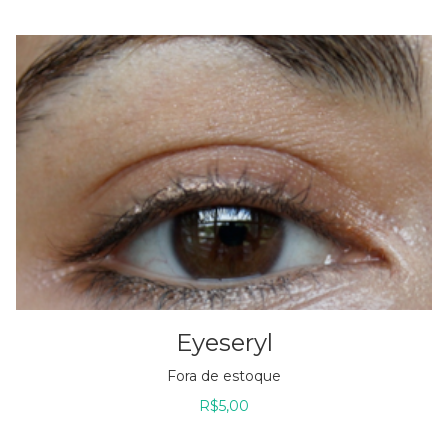
Eyeseryl
Fora de estoque
R$
5,00