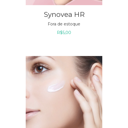
Synovea HR
Fora de estoque
R$
5,00