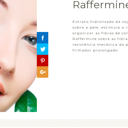
Raffermin
Extrato hidrolisado da so
sobre a pele, estimula a 
organizar as fibras de co
Raffermine sobre as fibr
resistência mecânica da p
firmador prolongado.