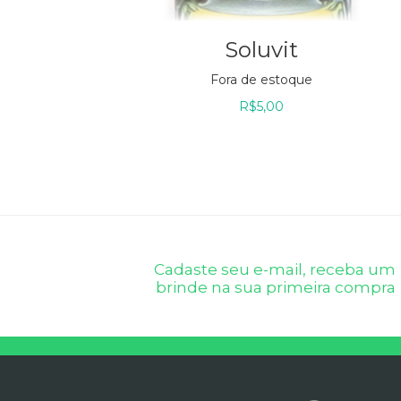
Soluvit
Fora de estoque
R$
5,00
Cadaste seu e-mail, receba um
brinde na sua primeira compra