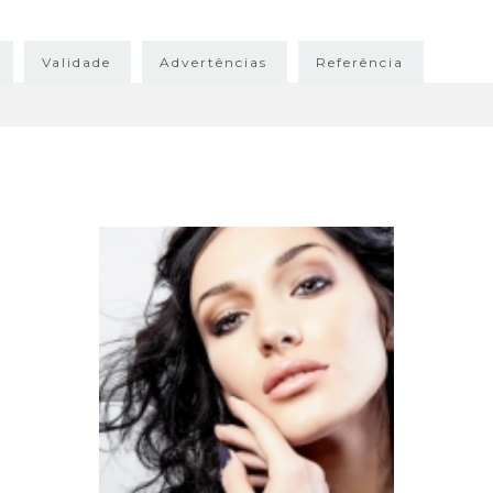
Validade
Advertências
Referência