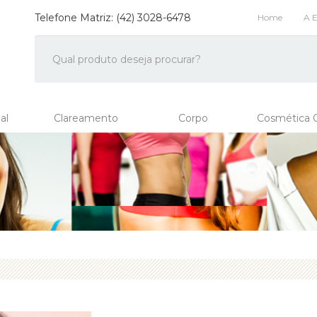
Telefone Matriz: (42) 3028-6478
Home
A 
al
Clareamento
Corpo
Cosmética O