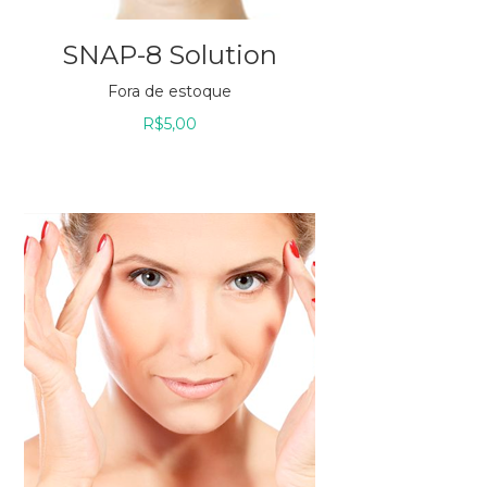
SNAP-8 Solution
Fora de estoque
R$
5,00