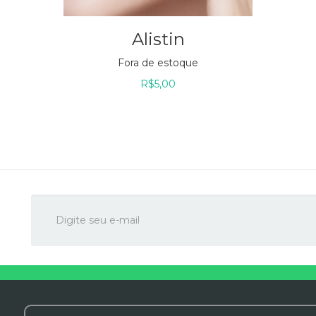
Alistin
Fora de estoque
R$
5,00