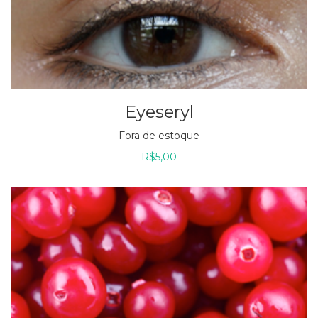
Eyeseryl
Fora de estoque
R$
5,00