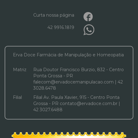
Curta nossa página
42 9916.1819
Erva Doce Farmácia de Manipulação e Homeopatia
Matriz
Rua Doutor Francisco Burzio, 832 - Centro
Ponta Grossa - PR
falecom@ervadocemanipulacao.com | 42
3028.6478
Filial
Filial Av. Paula Xavier, 915 - Centro Ponta
Grossa - PR contato@ervadoce.com.br |
42 3027.6488