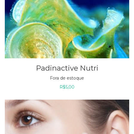
Padinactive Nutri
Fora de estoque
R$
5,00