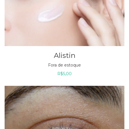
Alistin
Fora de estoque
R$
5,00