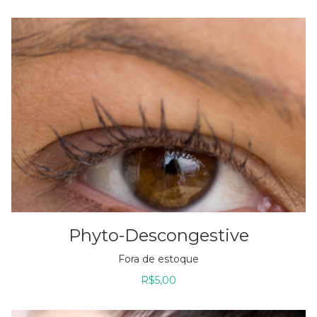
Phyto-Descongestive
Fora de estoque
R$
5,00