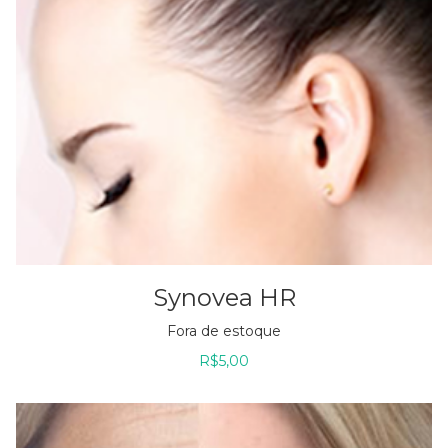
Synovea HR
Fora de estoque
R$
5,00