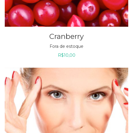
Cranberry
Fora de estoque
R$
10,00