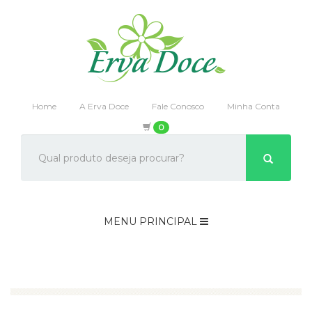
Home
A Erva Doce
Fale Conosco
Minha Conta
0
MENU PRINCIPAL