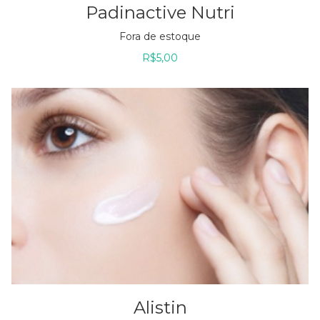
Padinactive Nutri
Fora de estoque
R$
5,00
Alistin