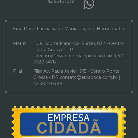
42 9916.1819
Erva Doce Farmácia de Manipulação e Homeopatia
Matriz
Rua Doutor Francisco Burzio, 832 - Centro
Ponta Grossa - PR
falecom@ervadocemanipulacao.com | 42
3028.6478
Filial
Filial Av. Paula Xavier, 915 - Centro Ponta
Grossa - PR contato@ervadoce.com.br |
42 3027.6488