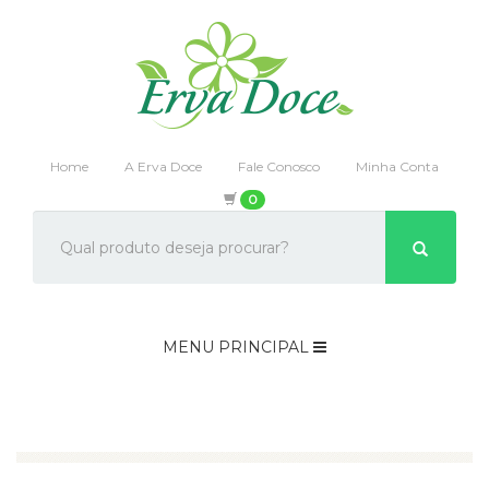
Home
A Erva Doce
Fale Conosco
Minha Conta
0
MENU PRINCIPAL