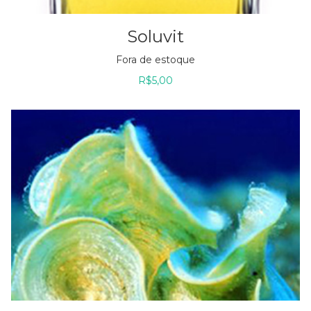
Soluvit
Fora de estoque
R$
5,00