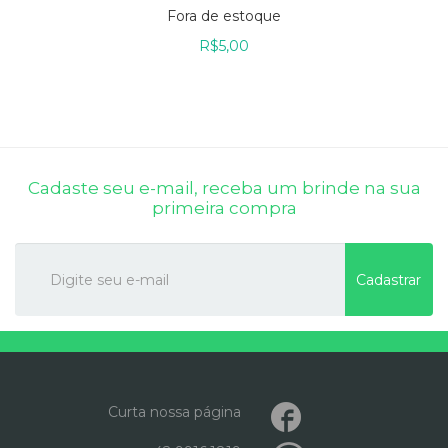
Fora de estoque
R$
5,00
Cadaste seu e-mail, receba um brinde na sua
primeira compra
Cadastrar
Curta nossa página